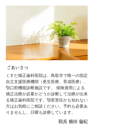
ごあいさつ
くすだ矯正歯科医院は、鳥取市で唯一の指定
自立支援医療機関（更生医療、育成医療）、
顎口腔機能診断施設です。 保険適用による
矯正治療が必要かどうか診断して治療が出来
る矯正歯科医院です。顎変形症かも知れない
方はお気軽にご相談ください。予約も必要あ
りませんし、日曜も診療しています。
院長 楠田 倫紀