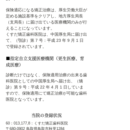
保険適応になる矯正治療は、厚生労働大臣が
定める施設基準をクリアし、地方厚生局長
（支局長）に届け出ている医療機関のみが行
えることになっています。
くすだ矯正歯科医院は、中国厚生局に届け出
て、（顎診）第 7 号：平成 23 年 9 月 1 日
で登録されています。
■指定自立支援医療機関（更生医療、育
成医療）
診断だけではなく、保険適用治療の出来る歯
科医院としての中国厚生局へ届け出、（矯
診）第 9 号：平成 22 年 4 月 1 日していま
すので、保険適用にて矯正治療が可能な歯科
医院となっています。
当院の登録状況
60：013,177,8：くすだ矯正歯科医院
〒680-0902 鳥取県鳥取市秋里1284