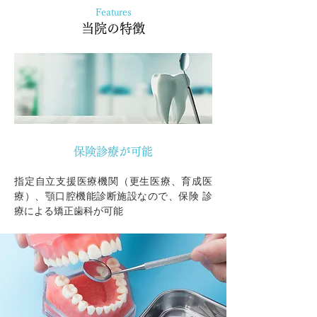
Features
​当院の特徴
保険診療が可能
指定自立支援医療機関（更生医療、育成医
療）、顎口腔機能診断施設なので、保険 診
療による矯正歯科が可能