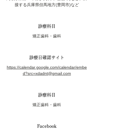
接する兵庫県但馬地方(豊岡市)など
診療科目
矯正歯科・歯科
診療日確認サイト
https://calendar.google.com/calendar/embe
d?src=xdadnt@gmail.com
診療科目
矯正歯科・歯科
Facebook