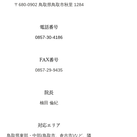
〒680-0902 鳥取県鳥取市秋里 1284
電話番号
0857-30-4186
FAX番号
0857-29-9435
院長
楠田 倫紀
対応エリア
鳥取県東部・中部(鳥取市、倉吉市)など、隣